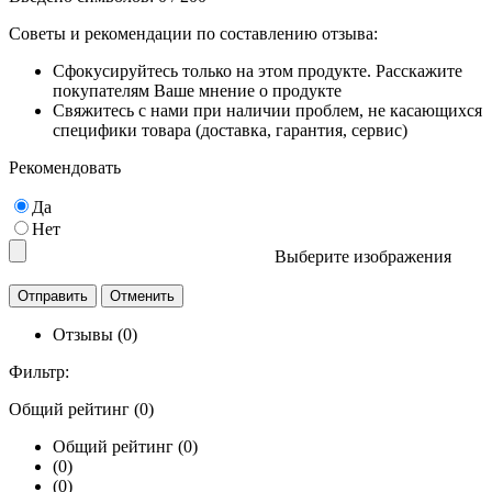
Советы и рекомендации по составлению отзыва:
Сфокусируйтесь только на этом продукте. Расскажите
покупателям Ваше мнение о продукте
Свяжитесь с нами при наличии проблем, не касающихся
специфики товара (доставка, гарантия, сервис)
Рекомендовать
Да
Нет
Выберите изображения
Отзывы (0)
Фильтр:
Общий рейтинг (0)
Общий рейтинг (0)
(0)
(0)