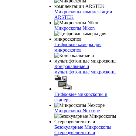
Микроскопы комплектации
ARSTEK
Микроскопы Nikon
Цифровые камеры для
микроскопов
Конфокальные и
мультифотонные микроскопы
Цифровые микроскопы и
сканеры
Микроскопы Nexcope
Безокулярные Микроскопы
Стереоувеличители