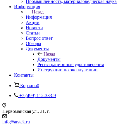
Промышленность, материаловедческая наука
Информация
Назад
Информация
Акции
Новости
Статьи
Вопрос ответ
Обзоры
Документы
Назад
Документы
Регистрационные удостоверения
Инструкции по эксплуатации
Контакты
Корзина
0
+7 (499) 112-333-9
Первомайская ул., 31, г.
info@arstek.ru