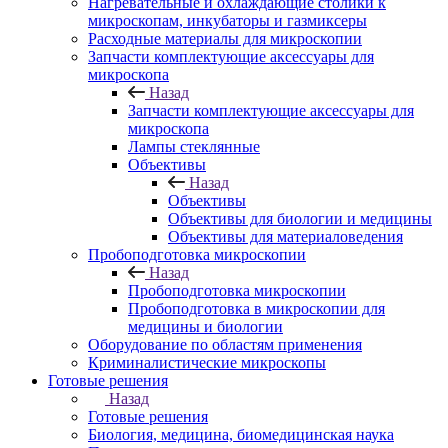
Нагревательные и охлаждающие столики к
микроскопам, инкубаторы и газмиксеры
Расходные материалы для микроскопии
Запчасти комплектующие аксессуары для
микроскопа
Назад
Запчасти комплектующие аксессуары для
микроскопа
Лампы стеклянные
Объективы
Назад
Объективы
Объективы для биологии и медицины
Объективы для материаловедения
Пробоподготовка микроскопии
Назад
Пробоподготовка микроскопии
Пробоподготовка в микроскопии для
медицины и биологии
Оборудование по областям применения
Криминалистические микроскопы
Готовые решения
Назад
Готовые решения
Биология, медицина, биомедицинская наука