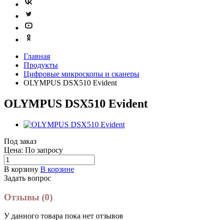
Главная
Продукты
Цифровые микроскопы и сканеры
OLYMPUS DSX510 Evident
OLYMPUS DSX510 Evident
Под заказ
Цена: По зап
р
осу
В корзину
В корзине
Задать вопрос
Отзывы (0)
У данного товара пока нет отзывов