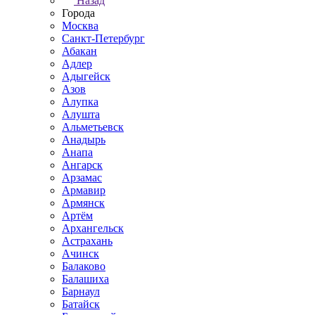
Назад
Города
Москва
Санкт-Петербург
Абакан
Адлер
Адыгейск
Азов
Алупка
Алушта
Альметьевск
Анадырь
Анапа
Ангарск
Арзамас
Армавир
Армянск
Артём
Архангельск
Астрахань
Ачинск
Балаково
Балашиха
Барнаул
Батайск