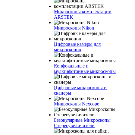
Микроскопы комплектации
ARSTEK
Микроскопы Nikon
Цифровые камеры для
микроскопов
Конфокальные и
мультифотонные микроскопы
Цифровые микроскопы и
сканеры
Микроскопы Nexcope
Безокулярные Микроскопы
Стереоувеличители