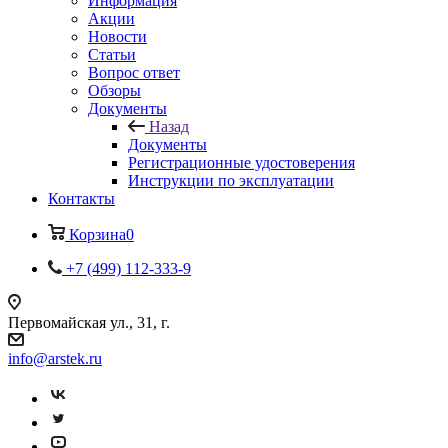
Информация
Акции
Новости
Статьи
Вопрос ответ
Обзоры
Документы
Назад
Документы
Регистрационные удостоверения
Инструкции по эксплуатации
Контакты
Корзина
0
+7 (499) 112-333-9
Первомайская ул., 31, г.
info@arstek.ru