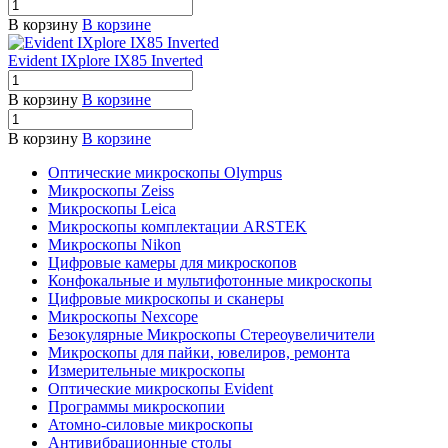
В корзину
В корзине
Evident IXplore IX85 Inverted
В корзину
В корзине
В корзину
В корзине
Оптические микроскопы Olympus
Микроскопы Zeiss
Микроскопы Leica
Микроскопы комплектации ARSTEK
Микроскопы Nikon
Цифровые камеры для микроскопов
Конфокальные и мультифотонные микроскопы
Цифровые микроскопы и сканеры
Микроскопы Nexcope
Безокулярные Микроскопы Стереоувеличители
Микроскопы для пайки, ювелиров, ремонта
Измерительные микроскопы
Оптические микроскопы Evident
Программы микроскопии
Атомно-силовые микроскопы
Антивибрационные столы