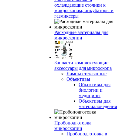
охлаждающие столики к
микроскопам, инкубаторы и
газмиксеры
Расходные материалы для
микроскопии
Запчасти комплектующие
аксессуары для микроскопа
Лампы стеклянные
Объективы
Объективы для
биологии и
медицины
Объективы для
материаловедения
Пробоподготовка
микроскопии
Пробоподготовка в