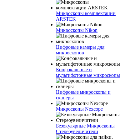
Микроскопы комплектации
ARSTEK
Микроскопы Nikon
Цифровые камеры для
микроскопов
Конфокальные и
мультифотонные микроскопы
Цифровые микроскопы и
сканеры
Микроскопы Nexcope
Безокулярные Микроскопы
Стереоувеличители