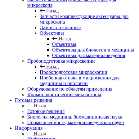
микроскопа
Назад
Запчасти комплектующие аксессуары для
микроскопа
Лампы стеклянные
Объективы
Назад
Объективы
Объективы для биологии и медицины
Объективы для материаловедения
Пробоподготовка микроскопии
Назад
Пробоподготовка микроскопии
Пробоподготовка в микроскопии для
медицины и биологии
Оборудование по областям применения
Криминалистические микроскопы
Готовые решения
Назад
Готовые решения
Биология, медицина, биомедицинская наука
Промышленность, материаловедческая наука
Информация
Назад