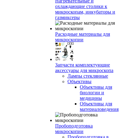
Нагревательные и
охлаждающие столики к
микроскопам, инкубаторы и
газмиксеры
Расходные материалы для
микроскопии
Запчасти комплектующие
аксессуары для микроскопа
Лампы стеклянные
Объективы
Объективы для
биологии и
медицины
Объективы для
материаловедения
Пробоподготовка
микроскопии
Пробоподготовка в