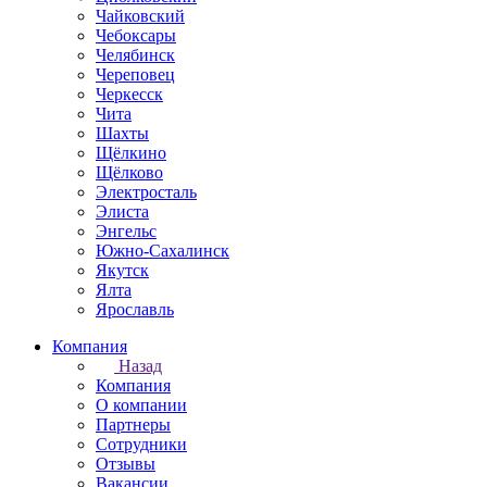
Чайковский
Чебоксары
Челябинск
Череповец
Черкесск
Чита
Шахты
Щёлкино
Щёлково
Электросталь
Элиста
Энгельс
Южно-Сахалинск
Якутск
Ялта
Ярославль
Компания
Назад
Компания
О компании
Партнеры
Сотрудники
Отзывы
Вакансии