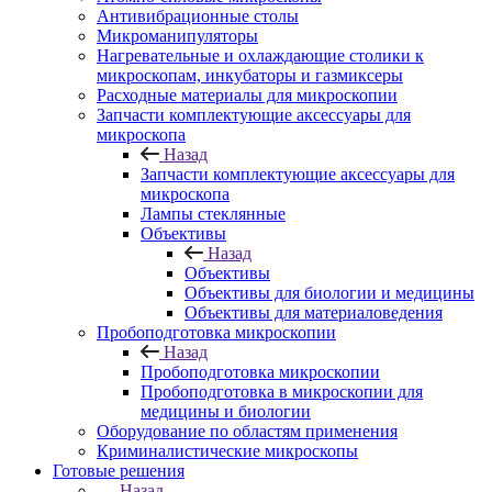
Антивибрационные столы
Микроманипуляторы
Нагревательные и охлаждающие столики к
микроскопам, инкубаторы и газмиксеры
Расходные материалы для микроскопии
Запчасти комплектующие аксессуары для
микроскопа
Назад
Запчасти комплектующие аксессуары для
микроскопа
Лампы стеклянные
Объективы
Назад
Объективы
Объективы для биологии и медицины
Объективы для материаловедения
Пробоподготовка микроскопии
Назад
Пробоподготовка микроскопии
Пробоподготовка в микроскопии для
медицины и биологии
Оборудование по областям применения
Криминалистические микроскопы
Готовые решения
Назад