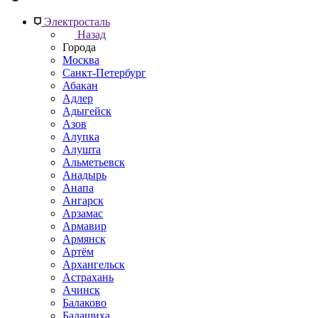
Электросталь
Назад
Города
Москва
Санкт-Петербург
Абакан
Адлер
Адыгейск
Азов
Алупка
Алушта
Альметьевск
Анадырь
Анапа
Ангарск
Арзамас
Армавир
Армянск
Артём
Архангельск
Астрахань
Ачинск
Балаково
Балашиха