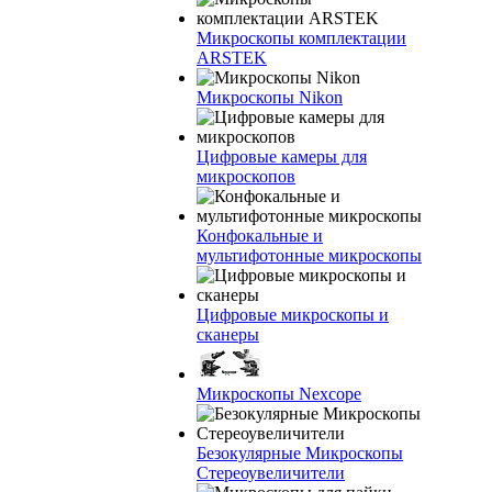
Микроскопы комплектации
ARSTEK
Микроскопы Nikon
Цифровые камеры для
микроскопов
Конфокальные и
мультифотонные микроскопы
Цифровые микроскопы и
сканеры
Микроскопы Nexcope
Безокулярные Микроскопы
Стереоувеличители