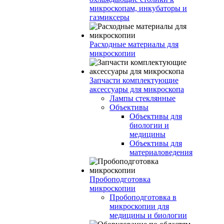
микроскопам, инкубаторы и
газмиксеры
Расходные материалы для
микроскопии
Запчасти комплектующие
аксессуары для микроскопа
Лампы стеклянные
Объективы
Объективы для
биологии и
медицины
Объективы для
материаловедения
Пробоподготовка
микроскопии
Пробоподготовка в
микроскопии для
медицины и биологии