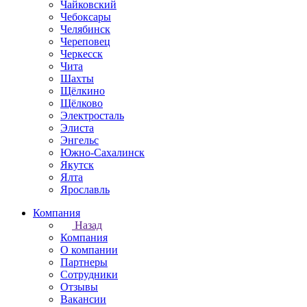
Чайковский
Чебоксары
Челябинск
Череповец
Черкесск
Чита
Шахты
Щёлкино
Щёлково
Электросталь
Элиста
Энгельс
Южно-Сахалинск
Якутск
Ялта
Ярославль
Компания
Назад
Компания
О компании
Партнеры
Сотрудники
Отзывы
Вакансии