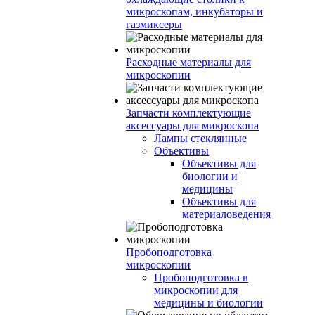
микроскопам, инкубаторы и
газмиксеры
Расходные материалы для
микроскопии
Запчасти комплектующие
аксессуары для микроскопа
Лампы стеклянные
Объективы
Объективы для
биологии и
медицины
Объективы для
материаловедения
Пробоподготовка
микроскопии
Пробоподготовка в
микроскопии для
медицины и биологии