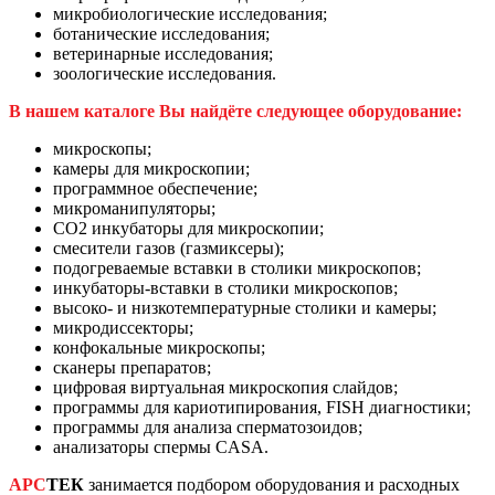
микробиологические исследования;
ботанические исследования;
ветеринарные исследования;
зоологические исследования.
В нашем каталоге Вы найдёте следующее оборудование:
микроскопы;
камеры для микроскопии;
программное обеспечение;
микроманипуляторы;
CO2 инкубаторы для микроскопии;
смесители газов (газмиксеры);
подогреваемые вставки в столики микроскопов;
инкубаторы-вставки в столики микроскопов;
высоко- и низкотемпературные столики и камеры;
микродиссекторы;
конфокальные микроскопы;
сканеры препаратов;
цифровая виртуальная микроскопия слайдов;
программы для кариотипирования, FISH диагностики;
программы для анализа сперматозоидов;
анализаторы спермы CASA.
АРС
ТЕК
занимается подбором оборудования и расходных