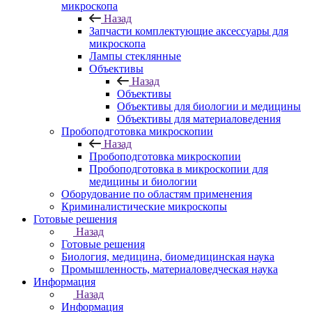
микроскопа
Назад
Запчасти комплектующие аксессуары для
микроскопа
Лампы стеклянные
Объективы
Назад
Объективы
Объективы для биологии и медицины
Объективы для материаловедения
Пробоподготовка микроскопии
Назад
Пробоподготовка микроскопии
Пробоподготовка в микроскопии для
медицины и биологии
Оборудование по областям применения
Криминалистические микроскопы
Готовые решения
Назад
Готовые решения
Биология, медицина, биомедицинская наука
Промышленность, материаловедческая наука
Информация
Назад
Информация