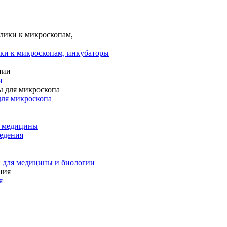
ки к микроскопам, инкубаторы
и
для микроскопа
и медицины
едения
 для медицины и биологии
я