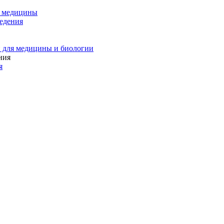
и медицины
едения
 для медицины и биологии
я