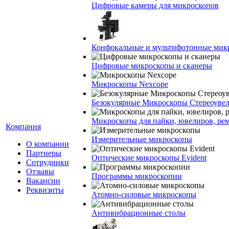
Цифровые камеры для микроскопов
Конфокальные и мультифотонные мик
Цифровые микроскопы и сканеры
Микроскопы Nexcope
Безокулярные Микроскопы Стереоуве
Микроскопы для пайки, ювелиров, ре
Компания
Измерительные микроскопы
О компании
Партнеры
Оптические микроскопы Evident
Сотрудники
Отзывы
Программы микроскопии
Вакансии
Реквизиты
Атомно-силовые микроскопы
Антивибрационные столы