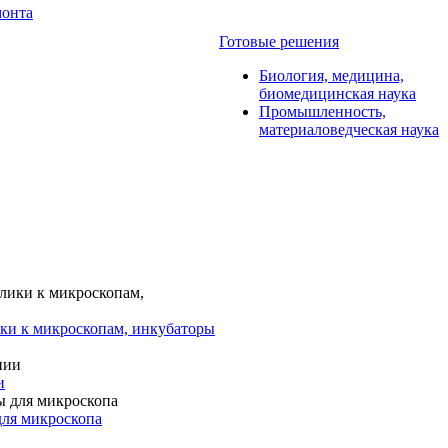
монта
Готовые решения
Биология, медицина,
биомедицинская наука
Промышленность,
материаловедческая наука
ки к микроскопам, инкубаторы
и
для микроскопа