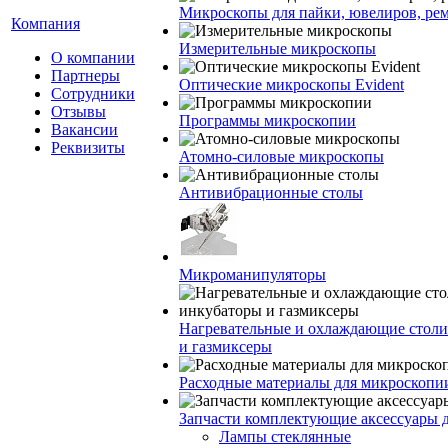
Микроскопы для пайки, ювелиров, ре
Компания
Измерительные микроскопы
О компании
Партнеры
Оптические микроскопы Evident
Сотрудники
Отзывы
Программы микроскопии
Вакансии
Реквизиты
Атомно-силовые микроскопы
Антивибрационные столы
Микроманипуляторы
Нагревательные и охлаждающие столи
и газмиксеры
Расходные материалы для микроскопи
Запчасти комплектующие аксессуары 
Лампы стеклянные