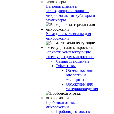
Нагревательные и
охлаждающие столики к
микроскопам, инкубаторы и
газмиксеры
Расходные материалы для
микроскопии
Запчасти комплектующие
аксессуары для микроскопа
Лампы стеклянные
Объективы
Объективы для
биологии и
медицины
Объективы для
материаловедения
Пробоподготовка
микроскопии
Пробоподготовка в