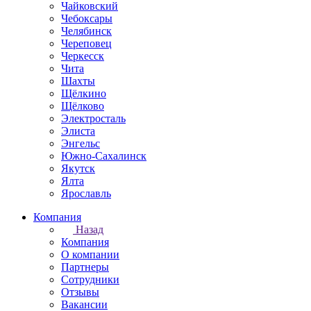
Чайковский
Чебоксары
Челябинск
Череповец
Черкесск
Чита
Шахты
Щёлкино
Щёлково
Электросталь
Элиста
Энгельс
Южно-Сахалинск
Якутск
Ялта
Ярославль
Компания
Назад
Компания
О компании
Партнеры
Сотрудники
Отзывы
Вакансии