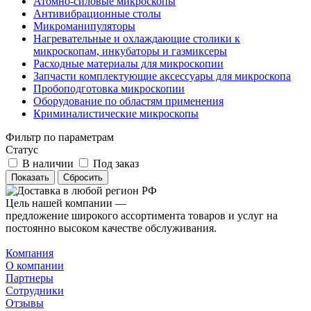
Атомно-силовые микроскопы
Антивибрационные столы
Микроманипуляторы
Нагревательные и охлаждающие столики к
микроскопам, инкубаторы и газмиксеры
Расходные материалы для микроскопии
Запчасти комплектующие аксессуары для микроскопа
Пробоподготовка микроскопии
Оборудование по областям применения
Криминалистические микроскопы
Фильтр по параметрам
Статус
В наличии
Под заказ
Сбросить
Цель нашей компании —
предложение широкого ассортимента товаров и услуг на
постоянно высоком качестве обслуживания.
Компания
О компании
Партнеры
Сотрудники
Отзывы