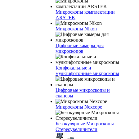
Микроскопы комплектации
ARSTEK
Микроскопы Nikon
Цифровые камеры для
микроскопов
Конфокальные и
мультифотонные микроскопы
Цифровые микроскопы и
сканеры
Микроскопы Nexcope
Безокулярные Микроскопы
Стереоувеличители