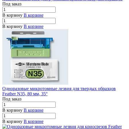
Под заказ
В корзину
В корзине
В корзину
В корзине
Одноразовые микротомные лезвия для твердых образцов
Feather N35, 80 мм, 35°
Под заказ
В корзину
В корзине
В корзину
В корзине