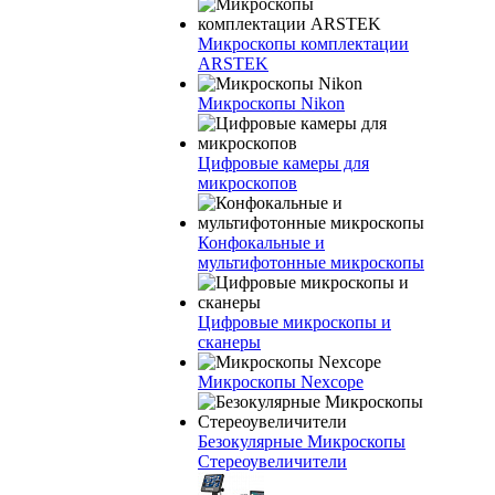
Микроскопы комплектации
ARSTEK
Микроскопы Nikon
Цифровые камеры для
микроскопов
Конфокальные и
мультифотонные микроскопы
Цифровые микроскопы и
сканеры
Микроскопы Nexcope
Безокулярные Микроскопы
Стереоувеличители