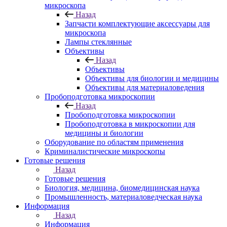
микроскопа
Назад
Запчасти комплектующие аксессуары для
микроскопа
Лампы стеклянные
Объективы
Назад
Объективы
Объективы для биологии и медицины
Объективы для материаловедения
Пробоподготовка микроскопии
Назад
Пробоподготовка микроскопии
Пробоподготовка в микроскопии для
медицины и биологии
Оборудование по областям применения
Криминалистические микроскопы
Готовые решения
Назад
Готовые решения
Биология, медицина, биомедицинская наука
Промышленность, материаловедческая наука
Информация
Назад
Информация