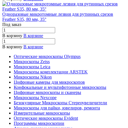
Одноразовые микротомные лезвия для рутинных срезов
Feather S35, 80 мм, 35°
Под заказ
В корзину
В корзине
В корзину
В корзине
Оптические микроскопы Olympus
Микроскопы Zeiss
Микроскопы Leica
Микроскопы комплектации ARSTEK
Микроскопы Nikon
Цифровые камеры для микроскопов
Конфокальные и мультифотонные микроскопы
Цифровые микроскопы и сканеры
Микроскопы Nexcope
Безокулярные Микроскопы Стереоувеличители
Микроскопы для пайки, ювелиров, ремонта
Измерительные микроскопы
Оптические микроскопы Evident
Программы микроскопии