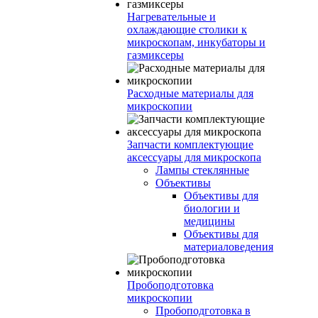
Нагревательные и
охлаждающие столики к
микроскопам, инкубаторы и
газмиксеры
Расходные материалы для
микроскопии
Запчасти комплектующие
аксессуары для микроскопа
Лампы стеклянные
Объективы
Объективы для
биологии и
медицины
Объективы для
материаловедения
Пробоподготовка
микроскопии
Пробоподготовка в