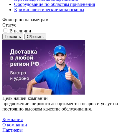
Оборудование по областям применения
Криминалистические микроскопы
Фильтр по параметрам
Статус
В наличии
Сбросить
Цель нашей компании —
предложение широкого ассортимента товаров и услуг на
постоянно высоком качестве обслуживания.
Компания
О компании
Партнеры