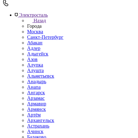
Электросталь
Назад
Города
Москва
Санкт-Петербург
Абакан
Адлер
Адыгейск
Азов
Алупка
Алушта
Альметьевск
Анадырь
Анапа
Ангарск
Арзамас
Армавир
Армянск
Артём
Архангельск
Астрахань
Ачинск
Балаково