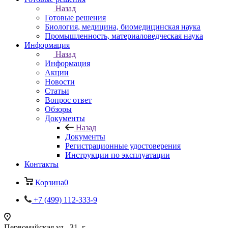
Назад
Готовые решения
Биология, медицина, биомедицинская наука
Промышленность, материаловедческая наука
Информация
Назад
Информация
Акции
Новости
Статьи
Вопрос ответ
Обзоры
Документы
Назад
Документы
Регистрационные удостоверения
Инструкции по эксплуатации
Контакты
Корзина
0
+7 (499) 112-333-9
Первомайская ул., 31, г.