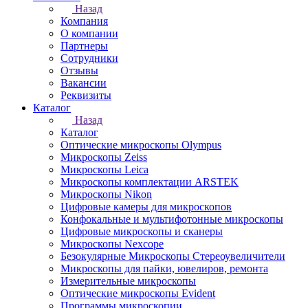
Назад
Компания
О компании
Партнеры
Сотрудники
Отзывы
Вакансии
Реквизиты
Каталог
Назад
Каталог
Оптические микроскопы Olympus
Микроскопы Zeiss
Микроскопы Leica
Микроскопы комплектации ARSTEK
Микроскопы Nikon
Цифровые камеры для микроскопов
Конфокальные и мультифотонные микроскопы
Цифровые микроскопы и сканеры
Микроскопы Nexcope
Безокулярные Микроскопы Стереоувеличители
Микроскопы для пайки, ювелиров, ремонта
Измерительные микроскопы
Оптические микроскопы Evident
Программы микроскопии