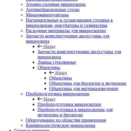
Атомно-силовые микроскопы
Антивибрационные столы
Микроманипуляторы
Нагревательные и охлаждающие столики к
микроскопам, инкубаторы и газмиксеры
Расходные материалы для микроскопии
Запчасти комплектующие аксессуары для
микроскопа
Назад
Запчасти комплектующие аксессуары для
микроскопа
Лампы стеклянные
Объективы
Назад
Объективы
Объективы для биологии и медицины
Объективы для материаловедения
Пробоподготовка микроскопии
Назад
Пробоподготовка микроскопии
Пробоподготовка в микроскопии для
медицины и биологии
Оборудование по областям применения
Криминалистические микроскопы
Готовые решения