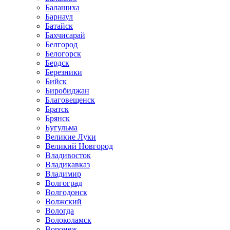
Балашиха
Барнаул
Батайск
Бахчисарай
Белгород
Белогорск
Бердск
Березники
Бийск
Биробиджан
Благовещенск
Братск
Брянск
Бугульма
Великие Луки
Великий Новгород
Владивосток
Владикавказ
Владимир
Волгоград
Волгодонск
Волжский
Вологда
Волоколамск
Воронеж