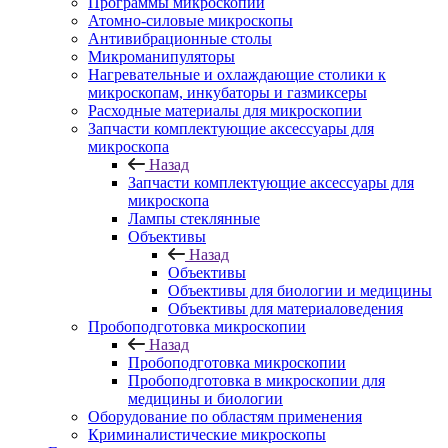
Программы микроскопии
Атомно-силовые микроскопы
Антивибрационные столы
Микроманипуляторы
Нагревательные и охлаждающие столики к
микроскопам, инкубаторы и газмиксеры
Расходные материалы для микроскопии
Запчасти комплектующие аксессуары для
микроскопа
Назад
Запчасти комплектующие аксессуары для
микроскопа
Лампы стеклянные
Объективы
Назад
Объективы
Объективы для биологии и медицины
Объективы для материаловедения
Пробоподготовка микроскопии
Назад
Пробоподготовка микроскопии
Пробоподготовка в микроскопии для
медицины и биологии
Оборудование по областям применения
Криминалистические микроскопы