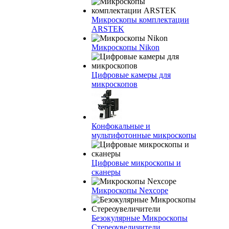
Микроскопы комплектации
ARSTEK
Микроскопы Nikon
Цифровые камеры для
микроскопов
Конфокальные и
мультифотонные микроскопы
Цифровые микроскопы и
сканеры
Микроскопы Nexcope
Безокулярные Микроскопы
Стереоувеличители