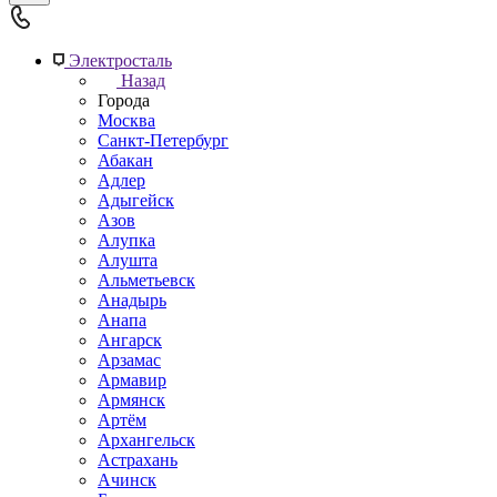
Электросталь
Назад
Города
Москва
Санкт-Петербург
Абакан
Адлер
Адыгейск
Азов
Алупка
Алушта
Альметьевск
Анадырь
Анапа
Ангарск
Арзамас
Армавир
Армянск
Артём
Архангельск
Астрахань
Ачинск