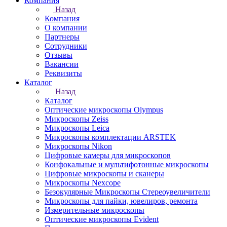
Компания
Назад
Компания
О компании
Партнеры
Сотрудники
Отзывы
Вакансии
Реквизиты
Каталог
Назад
Каталог
Оптические микроскопы Olympus
Микроскопы Zeiss
Микроскопы Leica
Микроскопы комплектации ARSTEK
Микроскопы Nikon
Цифровые камеры для микроскопов
Конфокальные и мультифотонные микроскопы
Цифровые микроскопы и сканеры
Микроскопы Nexcope
Безокулярные Микроскопы Стереоувеличители
Микроскопы для пайки, ювелиров, ремонта
Измерительные микроскопы
Оптические микроскопы Evident