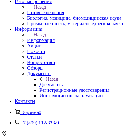
Готовые решения
Назад
Готовые решения
Биология, медицина, биомедицинская наука
Промышленность, материаловедческая наука
Информация
Назад
Информация
Акции
Новости
Статьи
Вопрос ответ
Обзоры
Документы
Назад
Документы
Регистрационные удостоверения
Инструкции по эксплуатации
Контакты
Корзина
0
+7 (499) 112-333-9