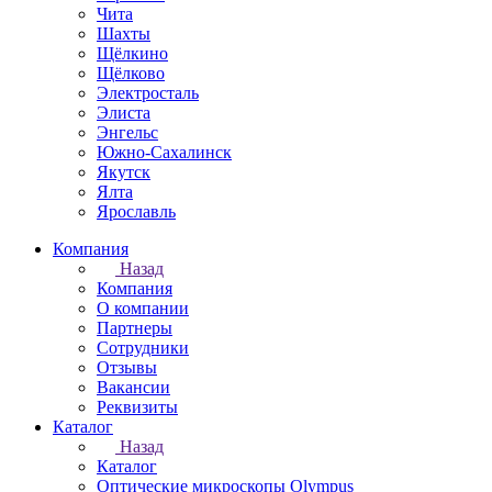
Чита
Шахты
Щёлкино
Щёлково
Электросталь
Элиста
Энгельс
Южно-Сахалинск
Якутск
Ялта
Ярославль
Компания
Назад
Компания
О компании
Партнеры
Сотрудники
Отзывы
Вакансии
Реквизиты
Каталог
Назад
Каталог
Оптические микроскопы Olympus