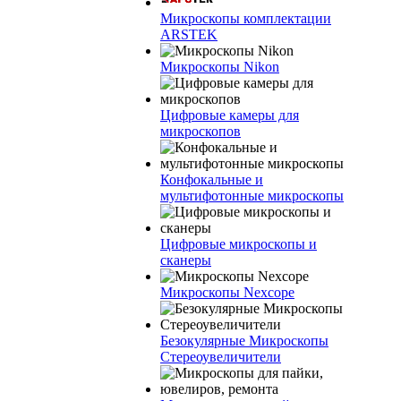
Микроскопы комплектации
ARSTEK
Микроскопы Nikon
Цифровые камеры для
микроскопов
Конфокальные и
мультифотонные микроскопы
Цифровые микроскопы и
сканеры
Микроскопы Nexcope
Безокулярные Микроскопы
Стереоувеличители