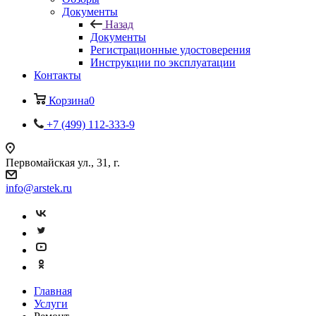
Документы
Назад
Документы
Регистрационные удостоверения
Инструкции по эксплуатации
Контакты
Корзина
0
+7 (499) 112-333-9
Первомайская ул., 31, г.
info@arstek.ru
Главная
Услуги