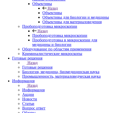
Объективы
Назад
Объективы
Объективы для биологии и медицины
Объективы для материаловедения
Пробоподготовка микроскопии
Назад
Пробоподготовка микроскопии
Пробоподготовка в микроскопии для
медицины и биологии
Оборудование по областям применения
Криминалистические микроскопы
Готовые решения
Назад
Готовые решения
Биология, медицина, биомедицинская наука
Промышленность, материаловедческая наука
Информация
Назад
Информация
Акции
Новости
Статьи
Вопрос ответ
Обзоры