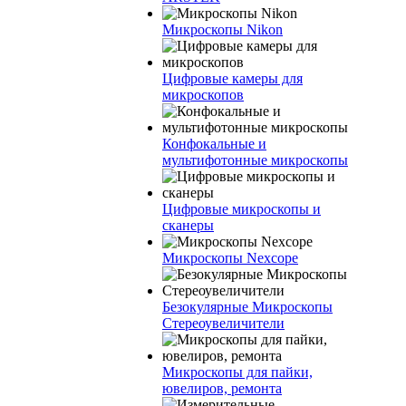
Микроскопы Nikon
Цифровые камеры для
микроскопов
Конфокальные и
мультифотонные микроскопы
Цифровые микроскопы и
сканеры
Микроскопы Nexcope
Безокулярные Микроскопы
Стереоувеличители
Микроскопы для пайки,
ювелиров, ремонта