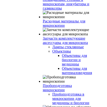
микроскопам, инкубаторы и
газмиксеры
Расходные материалы для
микроскопии
Запчасти комплектующие
аксессуары для микроскопа
Лампы стеклянные
Объективы
Объективы для
биологии и
медицины
Объективы для
материаловедения
Пробоподготовка
микроскопии
Пробоподготовка в
микроскопии для
медицины и биологии