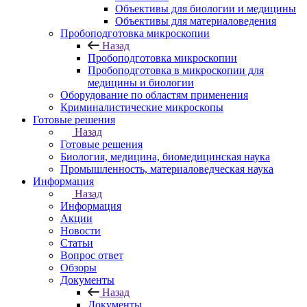
Объективы для биологии и медицины
Объективы для материаловедения
Пробоподготовка микроскопии
Назад
Пробоподготовка микроскопии
Пробоподготовка в микроскопии для
медицины и биологии
Оборудование по областям применения
Криминалистические микроскопы
Готовые решения
Назад
Готовые решения
Биология, медицина, биомедицинская наука
Промышленность, материаловедческая наука
Информация
Назад
Информация
Акции
Новости
Статьи
Вопрос ответ
Обзоры
Документы
Назад
Документы