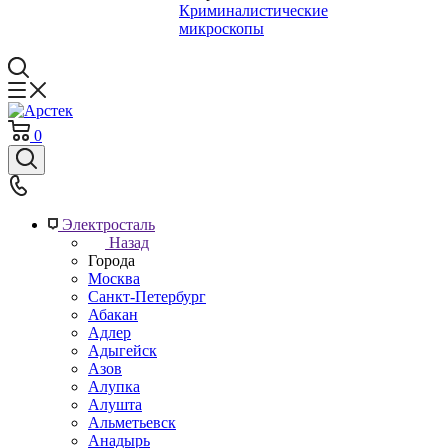
Криминалистические
микроскопы
0
Электросталь
Назад
Города
Москва
Санкт-Петербург
Абакан
Адлер
Адыгейск
Азов
Алупка
Алушта
Альметьевск
Анадырь