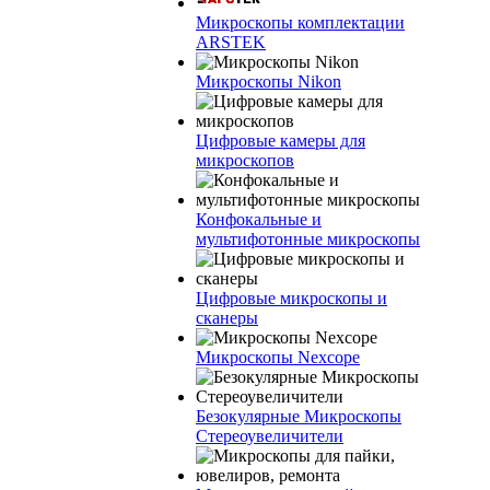
Микроскопы комплектации
ARSTEK
Микроскопы Nikon
Цифровые камеры для
микроскопов
Конфокальные и
мультифотонные микроскопы
Цифровые микроскопы и
сканеры
Микроскопы Nexcope
Безокулярные Микроскопы
Стереоувеличители