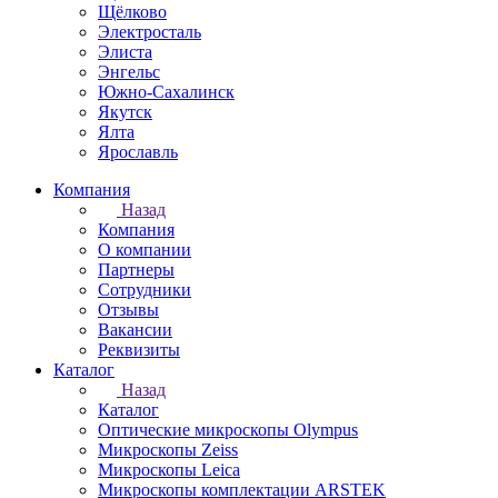
Щёлково
Электросталь
Элиста
Энгельс
Южно-Сахалинск
Якутск
Ялта
Ярославль
Компания
Назад
Компания
О компании
Партнеры
Сотрудники
Отзывы
Вакансии
Реквизиты
Каталог
Назад
Каталог
Оптические микроскопы Olympus
Микроскопы Zeiss
Микроскопы Leica
Микроскопы комплектации ARSTEK