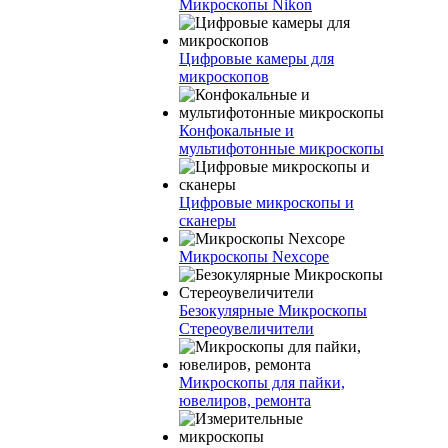
Микроскопы Nikon
Цифровые камеры для
микроскопов
Конфокальные и
мультифотонные микроскопы
Цифровые микроскопы и
сканеры
Микроскопы Nexcope
Безокулярные Микроскопы
Стереоувеличители
Микроскопы для пайки,
ювелиров, ремонта