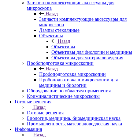
Запчасти комплектующие аксессуары для
микроскопа
Назад
Запчасти комплектующие аксессуары для
микроскопа
Лампы стеклянные
Объективы
Назад
Объективы
Объективы для биологии и медицины
Объективы для материаловедения
Пробоподготовка микроскопии
Назад
Пробоподготовка микроскопии
Пробоподготовка в микроскопии для
медицины и биологии
Оборудование по областям применения
Криминалистические микроскопы
Готовые решения
Назад
Готовые решения
Биология, медицина, биомедицинская наука
Промышленность, материаловедческая наука
Информация
Назад