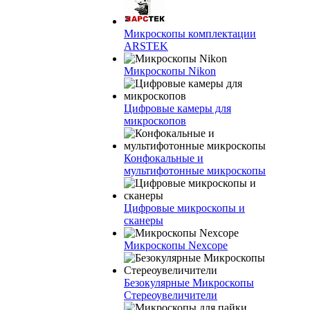
Микроскопы комплектации
ARSTEK
Микроскопы Nikon
Цифровые камеры для
микроскопов
Конфокальные и
мультифотонные микроскопы
Цифровые микроскопы и
сканеры
Микроскопы Nexcope
Безокулярные Микроскопы
Стереоувеличители