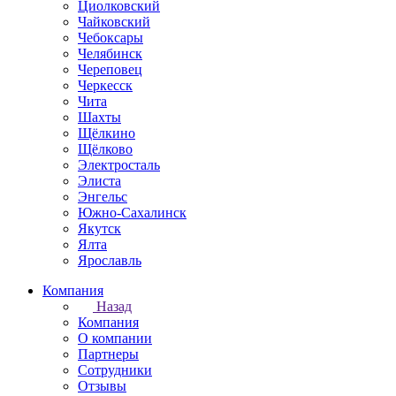
Циолковский
Чайковский
Чебоксары
Челябинск
Череповец
Черкесск
Чита
Шахты
Щёлкино
Щёлково
Электросталь
Элиста
Энгельс
Южно-Сахалинск
Якутск
Ялта
Ярославль
Компания
Назад
Компания
О компании
Партнеры
Сотрудники
Отзывы