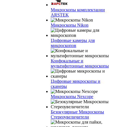
Микроскопы комплектации
ARSTEK
Микроскопы Nikon
Цифровые камеры для
микроскопов
Конфокальные и
мультифотонные микроскопы
Цифровые микроскопы и
сканеры
Микроскопы Nexcope
Безокулярные Микроскопы
Стереоувеличители