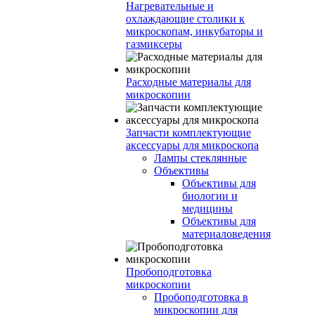
Нагревательные и
охлаждающие столики к
микроскопам, инкубаторы и
газмиксеры
Расходные материалы для
микроскопии
Запчасти комплектующие
аксессуары для микроскопа
Лампы стеклянные
Объективы
Объективы для
биологии и
медицины
Объективы для
материаловедения
Пробоподготовка
микроскопии
Пробоподготовка в
микроскопии для