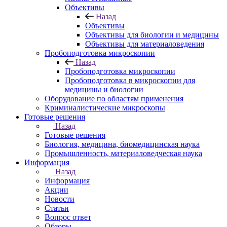
Объективы
Назад
Объективы
Объективы для биологии и медицины
Объективы для материаловедения
Пробоподготовка микроскопии
Назад
Пробоподготовка микроскопии
Пробоподготовка в микроскопии для
медицины и биологии
Оборудование по областям применения
Криминалистические микроскопы
Готовые решения
Назад
Готовые решения
Биология, медицина, биомедицинская наука
Промышленность, материаловедческая наука
Информация
Назад
Информация
Акции
Новости
Статьи
Вопрос ответ
Обзоры