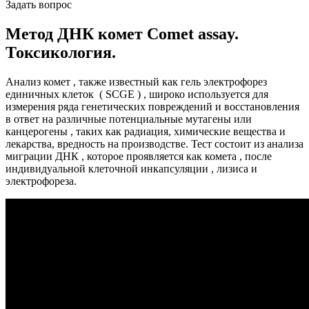
Задать вопрос
Метод ДНК комет Comet assay.
Токсикология.
Анализ комет , также известный как гель электрофорез
единичных клеток ( SCGE ) , широко используется для
измерения ряда генетических повреждений и восстановления
в ответ на различные потенциальные мутагены или
канцерогены , таких как радиация, химические вещества и
лекарства, вредность на производстве. Тест состоит из анализа
миграции ДНК , которое проявляется как комета , после
индивидуальной клеточной инкапсуляции , лизиса и
электрофореза.