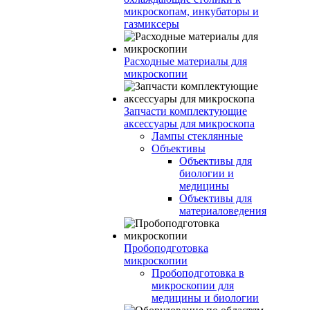
микроскопам, инкубаторы и
газмиксеры
Расходные материалы для
микроскопии
Запчасти комплектующие
аксессуары для микроскопа
Лампы стеклянные
Объективы
Объективы для
биологии и
медицины
Объективы для
материаловедения
Пробоподготовка
микроскопии
Пробоподготовка в
микроскопии для
медицины и биологии