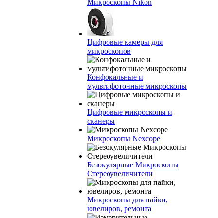
Микроскопы Nikon
Цифровые камеры для
микроскопов
Конфокальные и
мультифотонные микроскопы
Цифровые микроскопы и
сканеры
Микроскопы Nexcope
Безокулярные Микроскопы
Стереоувеличители
Микроскопы для пайки,
ювелиров, ремонта