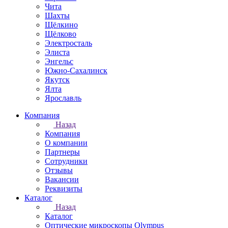
Чита
Шахты
Щёлкино
Щёлково
Электросталь
Элиста
Энгельс
Южно-Сахалинск
Якутск
Ялта
Ярославль
Компания
Назад
Компания
О компании
Партнеры
Сотрудники
Отзывы
Вакансии
Реквизиты
Каталог
Назад
Каталог
Оптические микроскопы Olympus