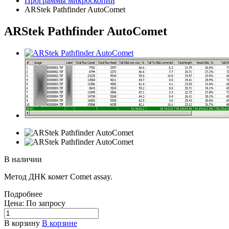
Программы микроскопии
ARStek Pathfinder AutoComet
ARStek Pathfinder AutoComet
В наличии
Метод ДНК комет Comet assay.
Подробнее
Цена: По зап
р
осу
В корзину
В корзине